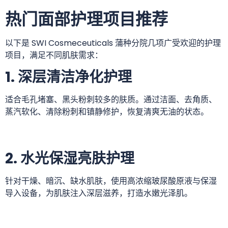
热门面部护理项目推荐
以下是 SWI Cosmeceuticals 蒲种分院几项广受欢迎的护理
项目，满足不同肌肤需求：
1. 深层清洁净化护理
适合毛孔堵塞、黑头粉刺较多的肤质。通过洁面、去角质、
蒸汽软化、清除粉刺和镇静修护，恢复清爽无油的状态。
2. 水光保湿亮肤护理
针对干燥、暗沉、缺水肌肤，使用高浓缩玻尿酸原液与保湿
导入设备，为肌肤注入深层滋养，打造水嫩光泽肌。