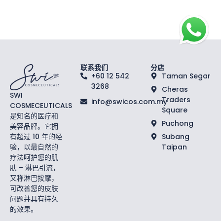
联系我们
分店
+60 12 542
Taman Segar
3268
Cheras
SWI
Traders
info@swicos.com.my
COSMECEUTICALS
Square
是知名的医疗和
Puchong
美容品牌。它拥
有超过 10 年的经
Subang
验，以最自然的
Taipan
疗法呵护您的肌
肤 – 淋巴引流，
又称淋巴按摩，
可改善您的皮肤
问题并具有持久
的效果。