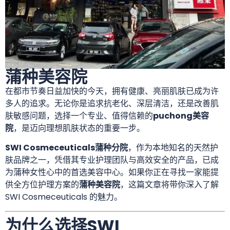
蒲种美容院
在都市节奏日益加快的今天，拥有健康、亮丽肌肤已成为许
多人的追求。无论你是追求抗老化、深层清洁，还是改善肌
肤敏感问题，选择一个专业、值得信赖的
puchong美容
院
，是迈向理想肌肤状态的重要一步。
SWI Cosmeceuticals蒲种分院
，作为本地知名的天然护
肤品牌之一，凭借其专业护理团队与高效安全的产品，已成
为蒲种女性心中的首选美容中心。如果你正在寻找一家能提
供全方位护理方案的
蒲种美容院
，这篇文章将带你深入了解
SWI Cosmeceuticals 的魅力。
为什么选择SWI