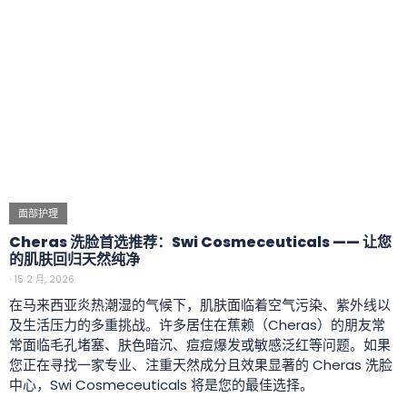
面部护理
Cheras 洗脸首选推荐：Swi Cosmeceuticals —— 让您
的肌肤回归天然纯净
⋅
15 2 月, 2026
在马来西亚炎热潮湿的气候下，肌肤面临着空气污染、紫外线以
及生活压力的多重挑战。许多居住在蕉赖（Cheras）的朋友常
常面临毛孔堵塞、肤色暗沉、痘痘爆发或敏感泛红等问题。如果
您正在寻找一家专业、注重天然成分且效果显著的 Cheras 洗脸
中心，Swi Cosmeceuticals 将是您的最佳选择。