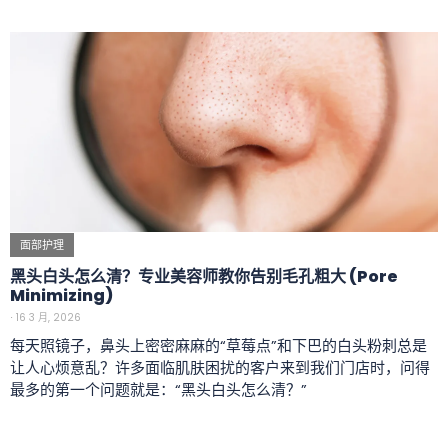
面部护理
黑头白头怎么清？专业美容师教你告别毛孔粗大 (Pore
Minimizing)
⋅
16 3 月, 2026
每天照镜子，鼻头上密密麻麻的“草莓点”和下巴的白头粉刺总是
让人心烦意乱？许多面临肌肤困扰的客户来到我们门店时，问得
最多的第一个问题就是：“黑头白头怎么清？”