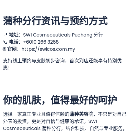
蒲种分行资讯与预约方式
📍
地址
：SWI Cosmeceuticals Puchong 分行
📞
电话
：
+6010 266 3268
🌐
官网
：
https://swicos.com.my
支持线上预约与皮肤初步咨询，首次到店还能享有特别优
惠！
你的肌肤，值得最好的呵护
选择一家真正专业且值得信赖的
蒲种美容院
，不只是对自己
外表的投资，更是对自信与健康的承诺。SWI
Cosmeceuticals 蒲种分行，结合科技、自然与专业服务，