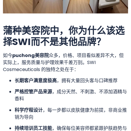
蒲种美容院中，你为什么该选
择SWI而不是其他品牌？
如今
puchong美容院
众多，价格、项目看似差异不大，但
实际上，服务质量与护理效果千差万别。SWI
Cosmeceuticals 的独特之处在于：
长期客户满意度极高
，拥有大量回头客与口碑推荐
严格控管产品来源
，成分天然、不刺激、不添加酒精与
香料
科学疗程设计
，每一步都以皮肤健康为前提，非商业推
销为导向
持续培训员工技能
，确保每位美容师都紧跟护肤趋势与