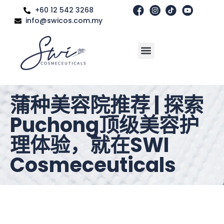
+60 12 542 3268
info@swicos.com.my
蒲种美容院推荐 | 探索
Puchong顶级美容护
理体验，就在SWI
Cosmeceuticals